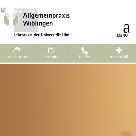
Sprechstunde
Termin
Telefon
Im Notfall