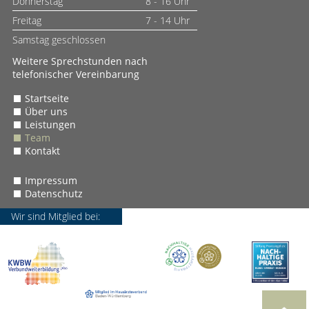
Donnerstag
8 - 16 Uhr
Freitag
7 - 14 Uhr
Samstag geschlossen
Weitere Sprechstunden nach
telefonischer Vereinbarung
Startseite
Über uns
Leistungen
Team
Kontakt
Impressum
Datenschutz
Wir sind Mitglied bei: